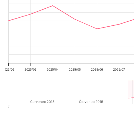
2025/02
2025/03
2025/04
2025/05
2025/06
2025/07
Červenec 2013
Červenec 2013
Červenec 2015
Červenec 2015